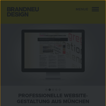
MENUE
CLOSE
PROFESSIONELLE WEBSITE-
GESTALTUNG AUS MÜNCHEN