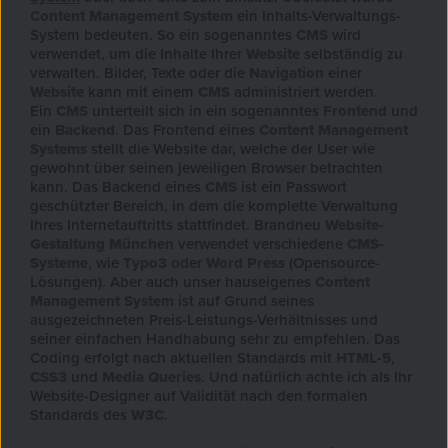
Content Management System
ein Inhalts-Verwaltungs-
System bedeuten. So ein sogenanntes
CMS
wird
verwendet, um die Inhalte Ihrer
Website
selbständig zu
verwalten. Bilder, Texte oder die
Navigation
einer
Website
kann mit einem
CMS
administriert werden.
Ein
CMS
unterteilt sich in ein sogenanntes
Frontend
und
ein
Backend
. Das Frontend eines
Content Management
Systems
stellt die Website dar, welche der User wie
gewohnt über seinen jeweiligen Browser betrachten
kann. Das Backend eines
CMS
ist ein Passwort
geschützter Bereich, in dem die komplette Verwaltung
Ihres Internetauftritts stattfindet. Brandneu
Website-
Gestaltung München
verwendet verschiedene
CMS-
Systeme
, wie
Typo3
oder
Word Press
(Opensource-
Lösungen). Aber auch unser hauseigenes
Content
Management System
ist auf Grund seines
ausgezeichneten Preis-Leistungs-Verhältnisses und
seiner einfachen Handhabung sehr zu empfehlen. Das
Coding erfolgt nach aktuellen Standards mit
HTML-5
,
CSS3
und
Media Queries
. Und natürlich achte ich als Ihr
Website-Designer auf Validität nach den formalen
Standards des
W3C
.