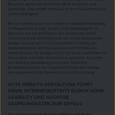
Besucher gleich auf den ersten Blick anspricht und
überzeugt. Das schafft Vertrauen in Ihre Kompetenz und
Leistungfähigkeit.
Bei der Umsetzung einer modernen
Website-Gestaltung
im
Responsive Design
achtet unser
Webdesigner
in
München
auf die Richtigkeit der Inhalte und deren
funktionierende Umsetzbarkeit mit einem
Responsive
Design
. Es wird auf eine einwandfreie Usability der
Bedienelemente, auf die Lesbarkeit der Inhalte und
deren Struktur für Google sowie auf kurze Ladezeiten im
Sinne einer schnellen Performance geachtet. So bietet
Ihre
Website-Gestaltung
Ihnen über sämtliche
Bildschirmgrössen der möglichen Endgeräte hinweg
eine ausgezeichnete Bedienung und Betrachtung.
GUTE WEBSITE-GESTALTUNG FÜHRT
IHREN INTERNETAUFTRITT DURCH HOHE
USABILITY UND NIEDRIGE
ABSPRUNGRATEN ZUM ERFOLG
Für den Erfolg Ihrer
Website-Gestaltung
hält der