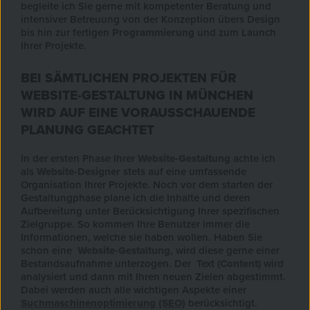
begleite ich Sie gerne mit kompetenter Beratung und
intensiver Betreuung von der Konzeption übers Design
bis hin zur fertigen
Programmierung
und zum Launch
Ihrer Projekte.
BEI SÄMTLICHEN PROJEKTEN FÜR
WEBSITE-GESTALTUNG IN MÜNCHEN
WIRD AUF EINE VORAUSSCHAUENDE
PLANUNG GEACHTET
In der ersten Phase Ihrer
Website-Gestaltung
achte ich
als
Website-Designer
stets auf eine umfassende
Organisation Ihrer Projekte. Noch vor dem starten der
Gestaltungphase plane ich die Inhalte und deren
Aufbereitung unter Berücksichtigung Ihrer spezifischen
Zielgruppe. So kommen Ihre Benutzer immer die
Informationen, welche sie haben wollen. Haben Sie
schon eine
Website-Gestaltung
, wird diese gerne einer
Bestandsaufnahme unterzogen. Der Text (
Content
) wird
analysiert und dann mit Ihren neuen Zielen abgestimmt.
Dabei werden auch alle wichtigen Aspekte einer
Suchmaschinenoptimierung (SEO)
berücksichtigt.