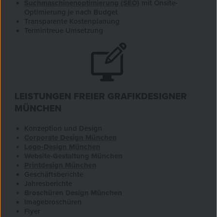
Suchmaschinenoptimierung (SEO)
mit Onsite-
Optimierung je nach Budget
Transparente Kostenplanung
Termintreue Umsetzung
LEISTUNGEN FREIER GRAFIKDESIGNER
MÜNCHEN
Konzeption und Design
Corporate Design München
Logo-Design München
Website-Gestaltung München
Printdesign München
Geschäftsberichte
Jahresberichte
Broschüren Design München
Imagebroschüren
Flyer