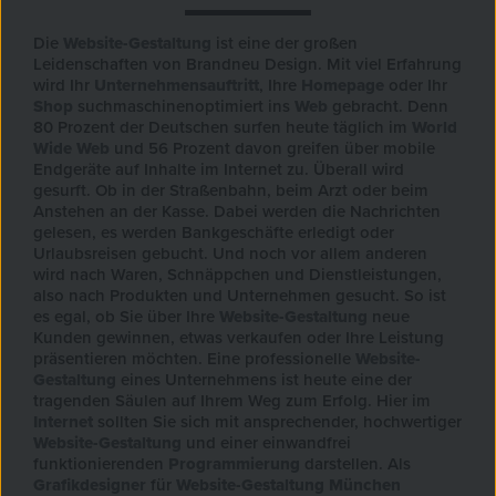
Die
Website-Gestaltung
ist eine der großen
Leidenschaften von Brandneu Design. Mit viel Erfahrung
wird Ihr
Unternehmensauftritt
, Ihre
Homepage
oder Ihr
Shop
suchmaschinenoptimiert ins
Web
gebracht. Denn
80 Prozent der Deutschen surfen heute täglich im
World
Wide Web
und 56 Prozent davon greifen über mobile
Endgeräte auf Inhalte im Internet zu. Überall wird
gesurft. Ob in der Straßenbahn, beim Arzt oder beim
Anstehen an der Kasse. Dabei werden die Nachrichten
gelesen, es werden Bankgeschäfte erledigt oder
Urlaubsreisen gebucht. Und noch vor allem anderen
wird nach Waren, Schnäppchen und Dienstleistungen,
also nach Produkten und Unternehmen gesucht. So ist
es egal, ob Sie über Ihre
Website-Gestaltung
neue
Kunden gewinnen, etwas verkaufen oder Ihre Leistung
präsentieren möchten. Eine professionelle
Website-
Gestaltung
eines Unternehmens ist heute eine der
tragenden Säulen auf Ihrem Weg zum Erfolg. Hier im
Internet
sollten Sie sich mit ansprechender, hochwertiger
Website-Gestaltung
und einer einwandfrei
funktionierenden
Programmierung
darstellen. Als
Grafikdesigner
für
Website-Gestaltung
München