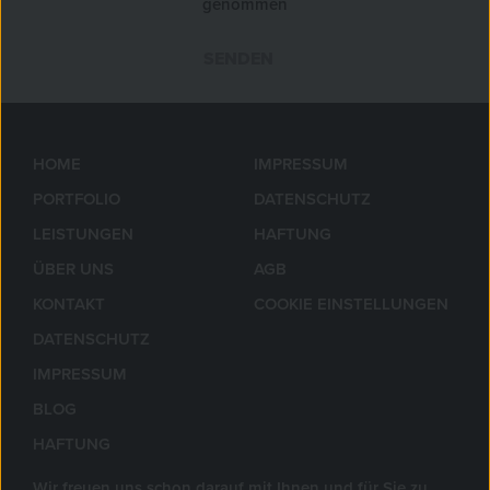
genommen
SENDEN
»
HOME
IMPRESSUM
PORTFOLIO
DATENSCHUTZ
LEISTUNGEN
HAFTUNG
ÜBER UNS
AGB
KONTAKT
COOKIE EINSTELLUNGEN
DATENSCHUTZ
IMPRESSUM
BLOG
HAFTUNG
Wir freuen uns schon darauf mit Ihnen und für Sie zu