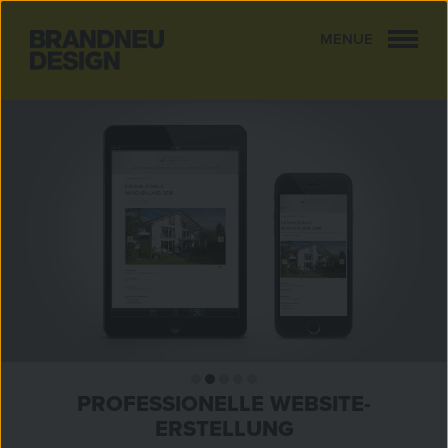
MENUE
CLOSE
PROFESSIONELLE WEBSITE-
ERSTELLUNG