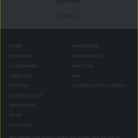
genommen
SENDEN
»
HOME
IMPRESSUM
PORTFOLIO
DATENSCHUTZ
LEISTUNGEN
HAFTUNG
ÜBER UNS
AGB
KONTAKT
COOKIE EINSTELLUNGEN
DATENSCHUTZ
IMPRESSUM
BLOG
HAFTUNG
Wir freuen uns schon darauf mit Ihnen und für Sie zu