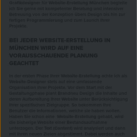
Grafikdesigner
für
Website-Erstellung
München
begleite
ich Sie gerne mit kompetenter Beratung und intensiver
Betreuung von der Konzeption übers Design bis hin zur
fertigen
Programmierung
und zum Launch Ihrer
Projekte.
BEI JEDER WEBSITE-ERSTELLUNG IN
MÜNCHEN WIRD AUF EINE
VORAUSSCHAUENDE PLANUNG
GEACHTET
In der ersten Phase Ihrer
Website-Erstellung
achte ich als
Website-Designer
stets auf eine umfassende
Organisation Ihrer Projekte. Vor dem Start mit der
Gestaltungphase plant Brandneu Design die Inhalte und
deren Aufbereitung Ihrer
Website
unter Berücksichtigung
Ihrer spezifischen Zielgruppe. So bekommen Ihre
Benutzer die Informationen, welche sie haben wollen.
Haben Sie schon eine
Website-Erstellung
gehabt, wird
die bisherige Website einer Bestandsaufnahme
unterzogen. Der Text (
Content
) wird analysiert und dann
mit Ihren neuen Zielen abgestimmt. Dabei werden auch