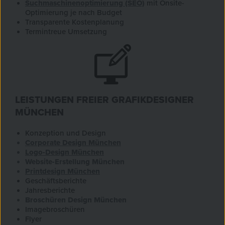
Suchmaschinenoptimierung (SEO)
mit Onsite-
Optimierung je nach Budget
Transparente Kostenplanung
Termintreue Umsetzung
LEISTUNGEN FREIER GRAFIKDESIGNER
MÜNCHEN
Konzeption und Design
Corporate Design München
Logo-Design München
Website-Erstellung München
Printdesign München
Geschäftsberichte
Jahresberichte
Broschüren Design München
Imagebroschüren
Flyer