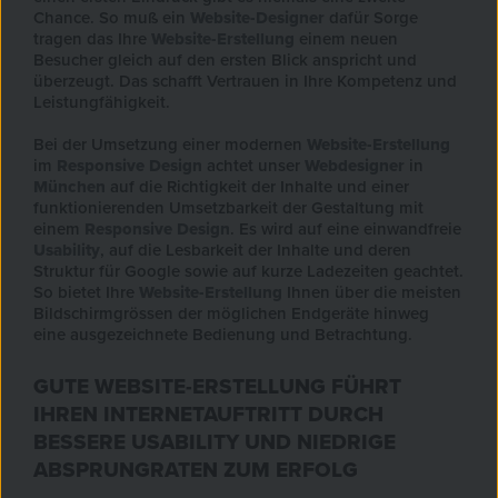
Chance. So muß ein
Website-Designer
dafür Sorge
tragen das Ihre
Website-Erstellung
einem neuen
Besucher gleich auf den ersten Blick anspricht und
überzeugt. Das schafft Vertrauen in Ihre Kompetenz und
Leistungfähigkeit.
Bei der Umsetzung einer modernen
Website-Erstellung
im
Responsive Design
achtet unser
Webdesigner
in
München
auf die Richtigkeit der Inhalte und einer
funktionierenden Umsetzbarkeit der Gestaltung mit
einem
Responsive Design
. Es wird auf eine einwandfreie
Usability
, auf die Lesbarkeit der Inhalte und deren
Struktur für Google sowie auf kurze Ladezeiten geachtet.
So bietet Ihre
Website-Erstellung
Ihnen über die meisten
Bildschirmgrössen der möglichen Endgeräte hinweg
eine ausgezeichnete Bedienung und Betrachtung.
GUTE WEBSITE-ERSTELLUNG FÜHRT
IHREN INTERNETAUFTRITT DURCH
BESSERE USABILITY UND NIEDRIGE
ABSPRUNGRATEN ZUM ERFOLG