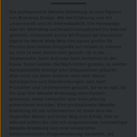
Die professionelle
Website-Erstellung
ist eine Passion
von Brandneu Design. Mit viel Erfahrung und mit
Leidenschaft wird Ihr
Internetauftritt
, Ihre
Homepage
oder Ihr
Onlinehop
suchmaschinenoptimiert ins
Internet
gebracht. Inzwischen surfen 80 Prozent der Deutschen
täglich im
World Wide Web
und davon greifen 56
Prozent über mobile Endgeräte auf Inhalte im Internet
zu. Und es wird überall wird gesurft. Ob in der
Straßenbahn, beim Arzt oder beim Anstehen an der
Kasse. Dabei werden die Nachrichten gelesen, es werden
Bankgeschäfte erledigt oder Urlaubsreisen gebucht.
Aber noch vor allem anderen wird nach Waren,
Schnäppchen und Dienstleistungen, also nach
Produkten und Unternehmen gesucht. So ist es egal, ob
Sie über Ihre
Website-Erstellung
neue Kunden
gewinnen, etwas verkaufen oder Ihre Leistung
präsentieren möchten. Eine professionelle
Website-
Erstellung
für ein Unternehmen ist heute eine der
tragenden Säulen auf Ihrem Weg zum Erfolg. Hier im
Internet
sollten Sie sich mit ansprechender, hochwertiger
Website-Erstellung
und einer einwandfrei
funktionierenden
Programmierung
darstellen. Als