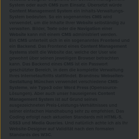
System oder auch
CMS
zum Einsatz. Übersetzt würde
Content Management System
ein Inhalts-Verwaltungs-
System bedeuten. So ein sogenanntes
CMS
wird
verwendet, um die Inhalte Ihrer
Website
selbständig zu
verwalten. Bilder, Texte oder die
Navigation
einer
Website
kann mit einem
CMS
administriert werden.
Ein
CMS
unterteilt sich in ein sogenanntes
Frontend
und
ein
Backend
. Das Frontend eines
Content Management
Systems
stellt die Website dar, welche der User wie
gewohnt über seinen jeweiligen Browser betrachten
kann. Das Backend eines
CMS
ist ein Passwort
geschützter Bereich, in dem die komplette Verwaltung
Ihres Internetauftritts stattfindet. Brandneu
Webseiten-
Gestaltung
München
verwendet verschiedene
CMS-
Systeme
, wie
Typo3
oder
Word Press
(Opensource-
Lösungen). Aber auch unser hauseigenes
Content
Management System
ist auf Grund seines
ausgezeichneten Preis-Leistungs-Verhältnisses und
seiner einfachen Handhabung sehr zu empfehlen. Das
Coding erfolgt nach aktuellen Standards mit
HTML-5
,
CSS3
und
Media Queries
. Und natürlich achte ich als Ihr
Website-Designer auf Validität nach den formalen
Standards des
W3C
.