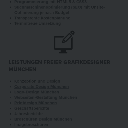
Programmierung
mit HTML5 & CSS3
Suchmaschinenoptimierung (SEO)
mit Onsite-
Optimierung je nach Budget
Transparente Kostenplanung
Termintreue Umsetzung
LEISTUNGEN FREIER GRAFIKDESIGNER
MÜNCHEN
Konzeption und Design
Corporate Design München
Logo-Design München
Webseiten-Gestaltung München
Printdesign München
Geschäftsberichte
Jahresberichte
Broschüren Design München
Imagebroschüren