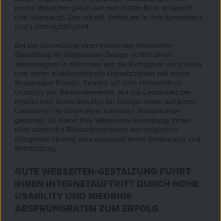
neuen Besucher gleich auf den ersten Blick anspricht
und überzeugt. Das schafft Vertrauen in Ihre Kompetenz
und Leistungfähigkeit.
Bei der Umsetzung einer modernen
Webseiten-
Gestaltung
im
Responsive Design
achtet unser
Webdesigner
in
München
auf die Richtigkeit der Inhalte
und deren funktionierende Umsetzbarkeit mit einem
Responsive Design
. Es wird auf eine einwandfreie
Usability der Bedienelemente, auf die Lesbarkeit der
Inhalte und deren Struktur für Google sowie auf kurze
Ladezeiten im Sinne einer schnellen Performance
geachtet. So bietet Ihre
Webseiten-Gestaltung
Ihnen
über sämtliche Bildschirmgrössen der möglichen
Endgeräte hinweg eine ausgezeichnete Bedienung und
Betrachtung.
GUTE WEBSEITEN-GESTALTUNG FÜHRT
IHREN INTERNETAUFTRITT DURCH HOHE
USABILITY UND NIEDRIGE
ABSPRUNGRATEN ZUM ERFOLG