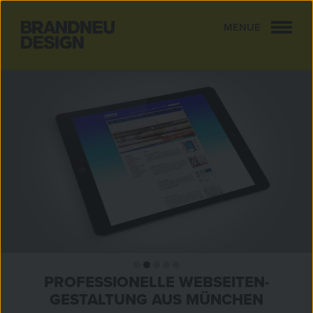
MENUE
CLOSE
PROFESSIONELLE WEBSEITEN-
GESTALTUNG AUS MÜNCHEN