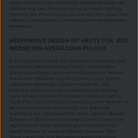
Hierzu zählt für einen erfahrenen
Website-Designer
die
Optimierung Ihrer Inhalte in Bezug auf deren Umfang,
Relevanz, der Priorisierung von Überschriften, sowie von
internen Linkstrukturen (
Crosslinks
) auf Ihrer
Webseiten-
Gestaltung
.
RESPONSIVE DESIGN IST HEUTE FÜR JEDE
WEBSEITEN-GESTALTUNG PFLICHT
In der folgenden Phase der
Webseiten-Gestaltung
wird
eine finales
Website
-Konzept erstellt. Verschiedene
Studien bestätigen, dass heute mit steigender Tendenz
immer mehr
Websites
von Smartphones oder Tablets
aufgerufen werden als vom heimischen PC. Das
bedeutet, dass eine moderne
Webseiten-Gestaltung
auch auf allen mobilen Endgeräten anständig läuft ist
heute Pflicht und somit eine Umsetzung Ihrer
Website
im
Responsive Design
. Hochwertige und gekonnte
Gestaltung
des
Internetauftritts
durch unseren
Website-
Designer
in
München
ist schließlich die Kür. Denn man
sagt für einen ersten Eindruck gibt es niemals eine
zweite Chance. So muß ein
Website-Designer
dafür
Sorge tragen das Ihre
Webseiten-Gestaltung
einem