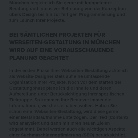
München
begleite ich Sie gerne mit kompetenter
Beratung und intensiver Betreuung von der Konzeption
übers Design bis hin zur fertigen
Programmierung
und
zum Launch Ihrer Projekte.
BEI SÄMTLICHEN PROJEKTEN FÜR
WEBSEITEN-GESTALTUNG IN MÜNCHEN
WIRD AUF EINE VORAUSSCHAUENDE
PLANUNG GEACHTET
In der ersten Phase Ihrer
Webseiten-Gestaltung
achte ich
als
Website-Designer
stets auf eine umfassende
Organisation Ihrer Projekte. Noch vor dem starten der
Gestaltungphase plane ich die Inhalte und deren
Aufbereitung unter Berücksichtigung Ihrer spezifischen
Zielgruppe. So kommen Ihre Benutzer immer die
Informationen, welche sie haben wollen. Haben Sie
schon eine
Webseiten-Gestaltung
, wird diese gerne
einer Bestandsaufnahme unterzogen. Der Text (
Content
)
wird analysiert und dann mit Ihren neuen Zielen
abgestimmt. Dabei werden auch alle wichtigen Aspekte
einer
Suchmaschinenoptimierung (SEO)
berücksichtigt.