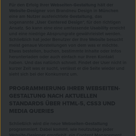
Für den Erfolg Ihrer
Webseiten-Gestaltung
hält der
Website-Designer
von Brandneu Design in
München
eine am Nutzer ausferichtete
Gestaltung
, das
sogenannte „
User Centered Design
“, für den richtigen
Ansatz. So kann eine eine umfassende
Usability
erreicht
und eine niedrige Absprungrate gewährleistet werden.
Schließlich hat jeder Benutzer der Ihre
Website
besucht
meist genaue Vorstellungen von dem was er möchte.
Etwas bestellen, buchen, bestimmte Inhalte oder Infos
herunterladen oder auch einfach nur Ihren Kontakt
haben. Und das natürlch schnell. Findet der User nicht in
kurzer Zeit was er sucht, verlässt er die Seite wieder und
sieht sich bei der Konkurrenz um.
PROGRAMMIERUNG IHRER WEBSEITEN-
GESTALTUNG NACH AKTUELLEN
STANDARDS ÜBER HTML-5, CSS3 UND
MEDIA QUERIES
Schließlich wird die neue
Webseiten-Gestaltung
programmiert. Dabei kommt, wie heutzutage jeder
Website-Designer
empfiehlt, ein Content Management