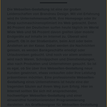
Die
Webseiten-Gestaltung
ist eine der großen
Leidenschaften von Brandneu Design. Mit viel Erfahrung
wird Ihr
Unternehmensauftritt
, Ihre
Homepage
oder Ihr
Shop
suchmaschinenoptimiert ins
Web
gebracht. Denn
80 Prozent der Deutschen surfen heute täglich im
World
Wide Web
und 56 Prozent davon greifen über mobile
Endgeräte auf Inhalte im Internet zu. Überall wird
gesurft. Ob in der Straßenbahn, beim Arzt oder beim
Anstehen an der Kasse. Dabei werden die Nachrichten
gelesen, es werden Bankgeschäfte erledigt oder
Urlaubsreisen gebucht. Und noch vor allem anderen
wird nach Waren, Schnäppchen und Dienstleistungen,
also nach Produkten und Unternehmen gesucht. So ist
es egal, ob Sie über Ihre
Webseiten-Gestaltung
neue
Kunden gewinnen, etwas verkaufen oder Ihre Leistung
präsentieren möchten. Eine professionelle
Webseiten-
Gestaltung
eines Unternehmens ist heute eine der
tragenden Säulen auf Ihrem Weg zum Erfolg. Hier im
Internet
sollten Sie sich mit ansprechender,
hochwertiger
Webseiten-Gestaltung
und einer
einwandfrei funktionierenden
Programmierung
darstellen. Als
Grafikdesigner
für
Webseiten-Gestaltung