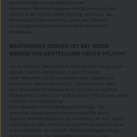
berücksichtigt. Hierzu zählt für einen
erfahrenen
Website-Designer
die Optimierung Ihrer
Inhalte in Bezug auf deren Umfang, Relevanz, der
Hierachie der Überschriften, sowie der internen
Linkstrukturen (
Crosslinks
) bei Ihrer
Webseiten-
Erstellung
.
RESPONSIVE DESIGN IST BEI JEDER
WEBSEITEN-ERSTELLUNG HEUTE PFLICHT
Am Anfang der
Webseiten-Erstellung
wird ein Konzept
erstellt. Studien bestätigen, dass mit immer
mehr
Websites
von Smartphones oder Tablets aus
aufgerufen werden als vom PC. Das bedeutet, dass
eine
Webseiten-Erstellung
auch auf allen möglichen
Endgeräten perfekt läuft ist inzwischen Pflicht und damit
natürlich eine Umsetzung
Ihrer
Webseite
mittels
Responsive Design
. Die
gekonnte
Gestaltung
des
Internetauftritts
durch
unseren
Website-Designer
ist schließlich die Kür. Denn
man sagt, es gibt niemals eine zweite Chance für einen
ersten Eindruck. So muß ein
Website-Designer
Sorge
dafür tragen das die
Webseiten-Erstellung
einen