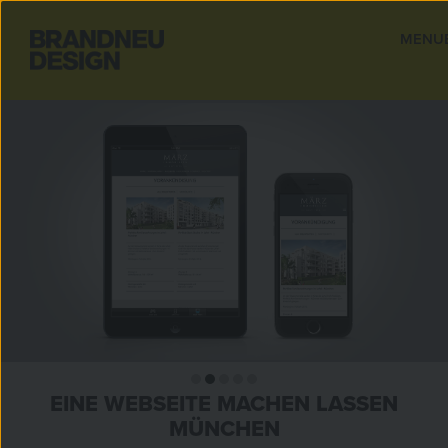
MENU
CLOS
EINE WEBSEITE MACHEN LASSEN
MÜNCHEN