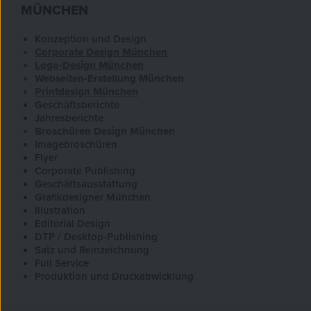
MÜNCHEN
Konzeption und Design
Corporate Design München
Logo-Design München
Webseiten-Erstellung München
Printdesign München
Geschäftsberichte
Jahresberichte
Broschüren Design München
Imagebroschüren
Flyer
Corporate Publishing
Geschäftsausstattung
Grafikdesigner München
Illustration
Editorial Design
DTP / Desktop-Publishing
Satz und Reinzeichnung
Full Service
Produktion und Druckabwicklung