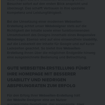
Besucher sofort auf den ersten Blick anspricht und
überzeugt. Das schafft Vertrauen in Ihre spezielle
Kompetenz und Leistungfähigkeit.
Bei der Umsetzung einer modernen
Webseiten-
Erstellung
achtet unser
Webdesigner
stets auf die
Richtigkeit der Inhalte sowie einer funktionierenden
Umsetzbarkeit des Designs innerhalb eines
Responsive
Webdesign
. Ebenso wird auf eine einwandfreie
Usability
,
auf die Lesbarkeit der Inhalte für Google und auf kurze
Ladezeiten geachtet. So bietet Ihre
Webseiten-
Erstellung
Ihnen über die möglichen Endgeräte hinweg
eine ausgezeichnete Bedienung und Betrachtung.
GUTE WEBSEITEN-ERSTELLUNG FÜHRT
IHRE HOMEPAGE MIT BESSERER
USABILITY UND NIEDRIGEN
ABSPRUNGRATEN ZUM ERFOLG
Für den Erfolg Ihrer
Webseiten-Erstellung
hält
der
Website-Designer
eine am Nutzer
ausgerichtete
Gestaltung
, das sogenannte „
User