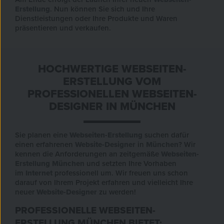
Erstellung
. Nun können Sie sich und Ihre
Dienstleistungen oder Ihre Produkte und Waren
präsentieren und verkaufen.
HOCHWERTIGE WEBSEITEN-
ERSTELLUNG VOM
PROFESSIONELLEN WEBSEITEN-
DESIGNER IN MÜNCHEN
Sie planen eine
Webseiten-Erstellung
suchen dafür
einen erfahrenen
Website-Designer
in
München
? Wir
kennen die Anforderungen an zeitgemäße
Webseiten-
Erstellung München
und setzten Ihre Vorhaben
im
Internet
professionell um. Wir freuen uns schon
darauf von Ihrem Projekt erfahren und vielleicht Ihre
neuer
Website-Designer
zu werden!
PROFESSIONELLE WEBSEITEN-
ERSTELLUNG MÜNCHEN BIETET: