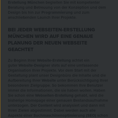
Erstellung
München
begleiten Sie mit kompetenter
Beratung und Betreuung von der Konzeption und dem
Design bis hin zur
Programmierung
und zum
anschließenden Launch Ihrer Projekte.
BEI JEDER WEBSEITEN-ERSTELLUNG
MÜNCHEN WIRD AUF EINE GENAUE
PLANUNG DER NEUEN WEBSEITE
GEACHTET
Zu Beginn Ihrer
Website-Erstellung
achtet ein
guter
Website-Designer
stets auf eine umfassende
Organisation Ihrer Projekte. Vor dem Start mit der
Gestaltung plant unser Designbüro die Inhalte und die
Aufbereitung Ihrer
Website
unter Berücksichtigung Ihrer
besonderen Zielgruppe. So bekommen Ihre Benutzer
immer die Informationen, die sie haben wollen. Haben
Sie schon eine
Webseiten-Erstellung
gehabt, wird die
bisherige Homepage einer genauen Bestandsaufnahme
unterzogen. Der
Content
wird analysiert und dann mit
Ihren Zielen abgestimmt. Dabei werden auch alle
Aspekte einer
Suchmaschinenoptimierung (SEO)
schon