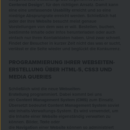
Centered Design
“, für den richtigen Ansatz. Damit kann
eine eine umfassende
Usability
erreicht und so eine
niedrige Absprungrate erreicht werden. Schließlich hat
jeder der Ihre
Website
besucht meist genaue
Vorstellungen von dem was er will. Bestellen, buchen,
bestimmte Inhalte oder Infos herunterladen oder auch
einfach nur Ihren Kontaktdaten haben. Und zwar schnell.
Findet der Besucher in kurzer Zeit nicht das was er sucht,
verlässt er die Seite wieder und beglückt die Konkurrenz.
PROGRAMMIERUNG IHRER WEBSEITEN-
ERSTELLUNG ÜBER HTML-5, CSS3 UND
MEDIA QUERIES
Schließlich wird die neue
Webseiten-
Erstellung
programmiert. Dabei kommt bei uns
ein
Content Management System
(
CMS)
zum Einsatz.
Übersetzt bedeutet
Content Management System
soviel
wie Inhalts-Verwaltungs-System. Es wird verwendet, um
die Inhalte einer
Website
eigenständig verwalten zu
können. Bilder, Texte oder
die
Navigation
einer
Website
können so administriert