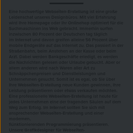
Eine hochwertige
Webseiten-Erstellung
ist eine große
Leidenschat unseres Designbüros. Mit viel Erfahrung
wird Ihre
Homepage
oder Ihr
Onlinehop
optimiert für die
Suchmaschinen ins
Web
gebracht. Immerhin surfen
inzwischen 80 Prozent der Deutschen tag täglich
im
Internet
und davon greifen alleine 56 Prozent über
mobile Endgeräte auf das Internet zu. Das passiert in der
Straßenbahn, beim Anstehen an der Kasse oder beim
Arzt. Dabei werden Bankgeschäfte erledigt, es werden
die Nachrichten gelesen oder Urlaube gebucht. Aber or
allem anderen wird nach Waren aller Art zu
Schnäppchenpreisen und Dienstleistungen und
Unternehmen gesucht. Somit ist es egal, ob Sie über
Ihre
Webseiten-Erstellung
neue Kunden gewinnen, Ihre
Leistung präsentieren oder etwas verkaufen möchten.
Eine professionelle
Webseiten-Erstellung
ist heute für
jedes Unternehmen eine der tragenden Säulen auf dem
Weg zum Erfolg. Im
Internet
sollten Sie sich mit
ansprechender
Webseiten-Erstellung
und einer
modernen,
fiúnktionierenden
Programmierung
präsentieren.
Unsere
Grafikdesigner
für
Webseiten-