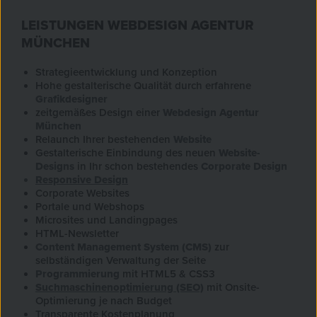
LEISTUNGEN WEBDESIGN AGENTUR
MÜNCHEN
Strategieentwicklung und Konzeption
Hohe gestalterische Qualität durch erfahrene
Grafikdesigner
zeitgemäßes Design einer
Webdesign Agentur
München
Relaunch Ihrer bestehenden
Website
Gestalterische Einbindung des neuen
Website-
Designs
in Ihr schon bestehendes
Corporate Design
Responsive Design
Corporate Websites
Portale und Webshops
Microsites und Landingpages
HTML-Newsletter
Content Management System (CMS)
zur
selbständigen Verwaltung der Seite
Programmierung
mit HTML5 & CSS3
Suchmaschinenoptimierung (SEO)
mit Onsite-
Optimierung je nach Budget
Transparente Kostenplanung