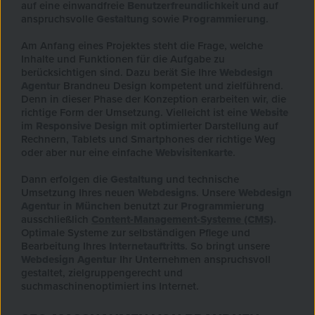
auf eine einwandfreie
Benutzerfreundlichkeit
und auf
anspruchsvolle
Gestaltung
sowie
Programmierung
.
Am Anfang eines Projektes steht die Frage, welche
Inhalte und Funktionen für die Aufgabe zu
berücksichtigen sind. Dazu berät Sie Ihre
Webdesign
Agentur
Brandneu Design kompetent und zielführend.
Denn in dieser Phase der Konzeption erarbeiten wir, die
richtige Form der Umsetzung. Vielleicht ist eine
Website
im
Responsive Design
mit optimierter Darstellung auf
Rechnern, Tablets und Smartphones der richtige Weg
oder aber nur eine einfache
Webvisitenkarte
.
Dann erfolgen die
Gestaltung
und technische
Umsetzung Ihres neuen
Webdesigns
. Unsere
Webdesign
Agentur
in
München
benutzt zur
Programmierung
ausschließlich
Content-Management-Systeme (CMS)
.
Optimale Systeme zur selbständigen Pflege und
Bearbeitung Ihres
Internetauftritts
. So bringt unsere
Webdesign Agentur
Ihr Unternehmen anspruchsvoll
gestaltet, zielgruppengerecht und
suchmaschinenoptimiert ins Internet.