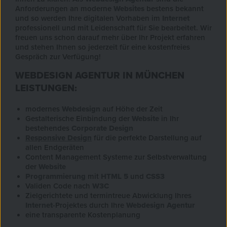
Anforderungen an moderne
Websites
bestens bekannt
und so werden Ihre digitalen Vorhaben im
Internet
professionell und mit Leidenschaft für Sie bearbeitet. Wir
freuen uns schon darauf mehr über Ihr Projekt erfahren
und stehen Ihnen so jederzeit für eine kostenfreies
Gespräch zur Verfügung!
WEBDESIGN AGENTUR IN MÜNCHEN
LEISTUNGEN:
modernes
Webdesign
auf Höhe der Zeit
Gestalterische Einbindung der
Website
in Ihr
bestehendes
Corporate Design
Responsive Design
für die perfekte Darstellung auf
allen Endgeräten
Content Management Systeme zur Selbstverwaltung
der
Website
Programmierung
mit
HTML 5
und
CSS3
Validen Code nach
W3C
Zielgerichtete und termintreue Abwicklung Ihres
Internet
-Projektes durch Ihre
Webdesign Agentur
eine transparente Kostenplanung