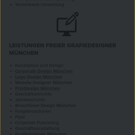
Termintreue Umsetzung
LEISTUNGEN FREIER GRAFIKDESIGNER
MÜNCHEN
Konzeption und Design
Corporate Design München
Logo-Design München
Website-Designer München
Printdesign München
Geschäftsberichte
Jahresberichte
Broschüren Design München
Imagebroschüren
Flyer
Corporate Publishing
Geschäftsausstattung
Grafikdesigner München