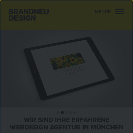
MENUE
CLOSE
WIR SIND IHRE ERFAHRENE
WEBDESIGN AGENTUR IN MÜNCHEN