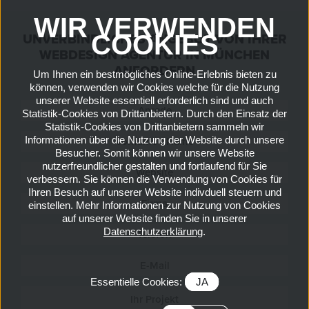
WIR VERWENDEN
COOKIES
UNVERBINDLICHES ANGEBOT VON IHRER
WEBDESIGN AGENTUR IN MÜNCHEN
ANFORDERN
Um Ihnen ein bestmögliches Online-Erlebnis bieten zu
können, verwenden wir Cookies welche für die Nutzung
unserer Website essentiell erforderlich sind und auch
Statistik-Cookies von Drittanbietern. Durch den Einsatz der
Statistik-Cookies von Drittanbietern sammeln wir
Informationen über die Nutzung der Website durch unsere
Besucher. Somit können wir unsere Website
nutzerfreundlicher gestalten und fortlaufend für Sie
verbessern. Sie können die Verwendung von Cookies für
Ihren Besuch auf unserer Website indivduell steuern und
einstellen. Mehr Informationen zur Nutzung von Cookies
auf unserer Website finden Sie in unserer
Datenschutzerklärung
.
Essentielle Cookies:
JA