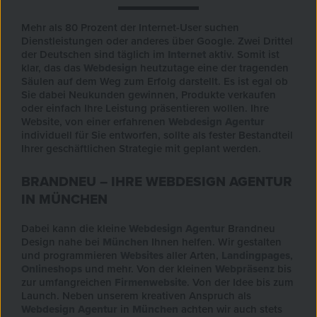
Mehr als 80 Prozent der Internet-User suchen
Dienstleistungen oder anderes über Google. Zwei Drittel
der Deutschen sind täglich im
Internet
aktiv. Somit ist
klar, das das
Webdesign
heutzutage eine der tragenden
Säulen auf dem Weg zum Erfolg darstellt. Es ist egal ob
Sie dabei Neukunden gewinnen, Produkte verkaufen
oder einfach Ihre Leistung präsentieren wollen. Ihre
Website, von einer erfahrenen
Webdesign Agentur
individuell für Sie entworfen, sollte als fester Bestandteil
Ihrer geschäftlichen Strategie mit geplant werden.
BRANDNEU – IHRE WEBDESIGN AGENTUR
IN MÜNCHEN
Dabei kann die kleine
Webdesign Agentur
Brandneu
Design nahe bei
München
Ihnen helfen. Wir gestalten
und programmieren
Websites
aller Arten,
Landingpages
,
Onlineshops
und mehr. Von der kleinen
Webpräsenz
bis
zur umfangreichen
Firmenwebsite
. Von der Idee bis zum
Launch. Neben unserem kreativen Anspruch als
Webdesign Agentur
in
München
achten wir auch stets