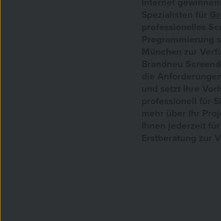
Internet gewinnen
Spezialisten für
Gr
professionelles
Sc
Programmierung
s
München
zur Verf
Brandneu
Screend
die Anforderunge
und setzt Ihre Vo
professionell für 
mehr über Ihr Proj
Ihnen jederzeit für
Erstberatung zur 