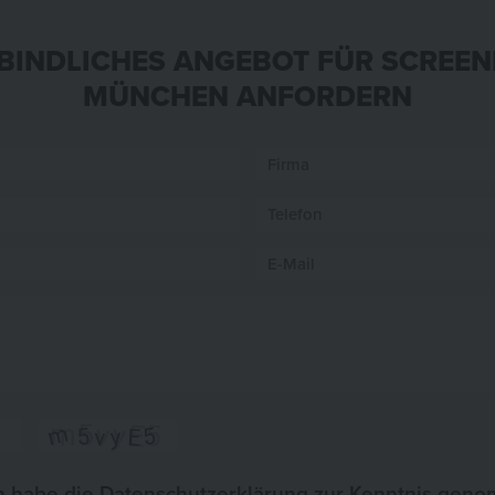
BINDLICHES ANGEBOT FÜR SCREEN
MÜNCHEN ANFORDERN
h habe die
Datenschutzerklärung
zur Kenntnis gen