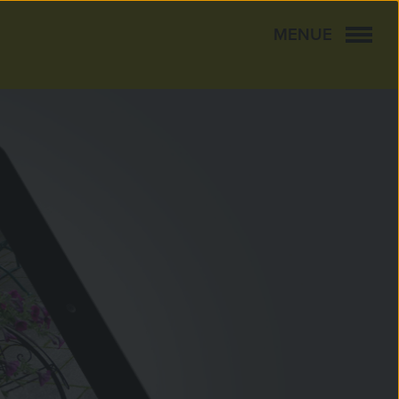
MENUE
CLOSE