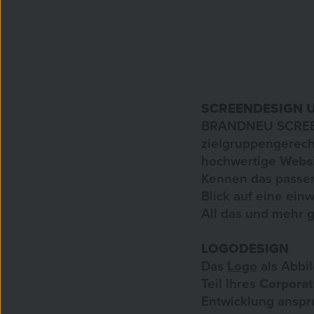
SCREENDESIGN 
BRANDNEU SCREEN
zielgruppengerecht
hochwertige
Websi
Kennen das pass
Blick auf eine ein
All das und mehr 
LOGODESIGN
Das
Logo
als Abbil
Teil Ihres
Corporat
Entwicklung anspr