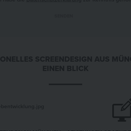
SENDEN
»
IONELLES SCREENDESIGN AUS MÜN
EINEN BLICK