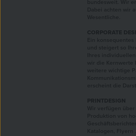
bundesweit. Wir e
Dabei achten wir 
Wesentliche.
CORPORATE DES
Ein konsequentes
und steigert so I
Ihres individuelle
wir die Kernwerte
weitere wichtige P
Kommunikationsmi
erscheint die Dar
PRINTDESIGN
Wir verfügen über
Produktion von ho
Geschäftsberichte
Katalogen, Flyern