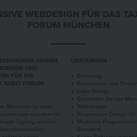
SIVE WEBDESIGN FÜR DAS TA
FORUM MÜNCHEN
ROSCHÜREN DESIGN,
LEISTUNGEN
BDESIGN UND
GN FÜR DIE
Beratung
X AUDIT FORUM
Konzeption und Desig
Logo Design
Corporate Design Mü
um München ist eine
Webdesign
euerberater aus dem In-
Responsive Design für
dieser Tagung werden
Moderne Programmie
berschreitenden
Standard