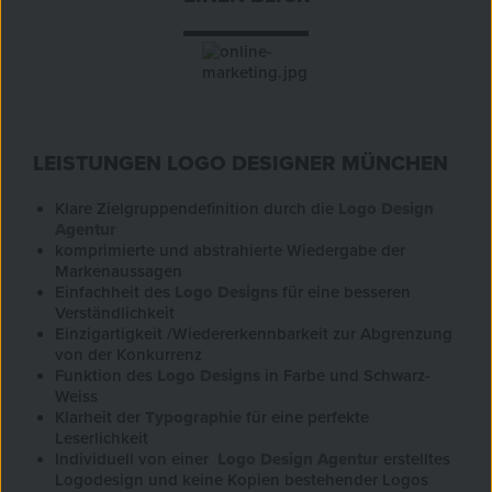
LEISTUNGEN LOGO DESIGNER MÜNCHEN
Klare Zielgruppendefinition durch die
Logo Design
Agentur
komprimierte und abstrahierte Wiedergabe der
Markenaussagen
Einfachheit des
Logo Designs
für eine besseren
Verständlichkeit
Einzigartigkeit /Wiedererkennbarkeit zur Abgrenzung
von der Konkurrenz
Funktion des
Logo Designs
in Farbe und Schwarz-
Weiss
Klarheit der
Typographie
für eine perfekte
Leserlichkeit
Individuell von einer
Logo Design Agentur
erstelltes
Logodesign und keine Kopien bestehender Logos