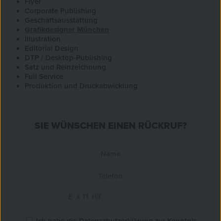
Flyer
Corporate Publishing
Geschäftsausstattung
Grafikdesigner München
Illustration
Editorial Design
DTP / Desktop-Publishing
Satz und Reinzeichnung
Full Service
Produktion und Druckabwicklung
SIE WÜNSCHEN EINEN RÜCKRUF?
Ich habe die
Datenschutzerklärung
zur Kenntnis