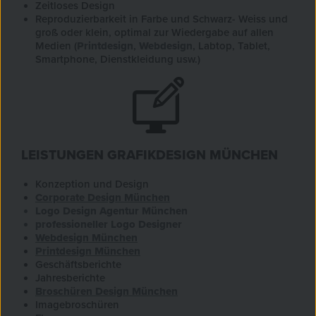
Zeitloses Design
Reproduzierbarkeit in Farbe und Schwarz- Weiss und
groß oder klein, optimal zur Wiedergabe auf allen
Medien (
Printdesign
,
Webdesign
, Labtop, Tablet,
Smartphone, Dienstkleidung usw.)
LEISTUNGEN GRAFIKDESIGN MÜNCHEN
Konzeption und Design
Corporate Design München
Logo Design Agentur
München
professioneller Logo Designer
Webdesign München
Printdesign München
Geschäftsberichte
Jahresberichte
Broschüren Design München
Imagebroschüren