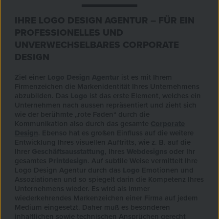
IHRE LOGO DESIGN AGENTUR – FÜR EIN
PROFESSIONELLES UND
UNVERWECHSELBARES CORPORATE
DESIGN
Ziel einer
Logo Design Agentur
ist es mit Ihrem
Firmenzeichen die Markenidentität Ihres Unternehmens
abzubilden. Das
Logo
ist das erste Element, welches ein
Unternehmen nach aussen repräsentiert und zieht sich
wie der berühmte „rote Faden“ durch die
Kommunikation also durch das gesamte
Corporate
Design
. Ebenso hat es großen Einfluss auf die weitere
Entwicklung Ihres visuellen Auftritts, wie z. B. auf die
Ihrer
Geschäftsausstattung
, Ihres
Webdesigns
oder Ihr
gesamtes
Printdesign
. Auf subtile Weise vermittelt Ihre
Logo Design Agentur durch das
Logo
Emotionen und
Assoziationen und so spiegelt darin die Kompetenz Ihres
Unternehmens wieder. Es wird als immer
wiederkehrendes Markenzeichen einer Firma auf jedem
Medium eingesetzt. Daher muß es besonderen
inhaltlichen sowie technischen Ansprüchen gerecht