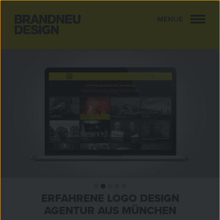
MENUE
CLOSE
ERFAHRENE LOGO DESIGN
AGENTUR AUS MÜNCHEN