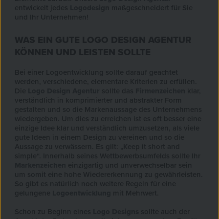
entwickelt jedes
Logodesign
maßgeschneidert für Sie
und Ihr Unternehmen!
WAS EIN GUTE LOGO DESIGN AGENTUR
KÖNNEN UND LEISTEN SOLLTE
Bei einer Logoentwicklung sollte darauf geachtet
werden, verschiedene, elementare Kriterien zu erfüllen.
Die
Logo Design Agentur
sollte das
Firmenzeichen
klar,
verständlich in komprimierter und abstrakter Form
gestalten und so die Markenaussage des Unternehmens
wiedergeben. Um dies zu erreichen ist es oft besser eine
einzige Idee klar und verständlich umzusetzen, als viele
gute Ideen in einem Design zu vereinen und so die
Aussage zu verwässern. Es gilt: „Keep it short and
simple“. Innerhalb seines Wettbewerbsumfelds sollte Ihr
Markenzeichen
einzigartig und unverwechselbar sein
um somit eine hohe Wiedererkennung zu gewährleisten.
So gibt es natürlich noch weitere Regeln für eine
gelungene
Logoentwicklung
mit Mehrwert.
Schon zu Beginn eines
Logo Designs
sollte auch der