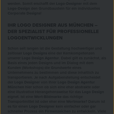
werden. Somit erschafft der
Logo-Designer
mit dem
Logo-Design
den Grundbaustein für ein individuelles
Corporate Designs
!
IHR LOGO DESIGNER AUS MÜNCHEN –
DER SPEZIALIST FÜR PROFESSIONELLE
LOGOENTWICKLUNGEN
Schon seit langen ist die Gestaltung hochwertiger und
zeitloser
Logo Designs
eine der Kernkompetenzen
unserer
Logo Design Agentur
. Dabei gilt es zunächst, als
Basis eines jeden Designs und im Dialog mit dem
Kunden (Workshops) die Grundwerte eines
Unternehmens zu bestimmen und diese inhaltlich zu
transportieren. Je nach Aufgabenstellung entscheidet
der
Logo Designer
von Ihrer
Logo Design Agentur
München
hier schon ob sich eine eher abstrakte oder
eine illustrative Herangehensweise für das
Logo Design
eignet. Ist eine
Wort-Bildmarke
das richtige
Transportmittel ist oder eher eine
Wortmarke
? Darum ist
es für einen
Logo Designer
kein einfacher oder gar
schneller Prozess ein
Firmenzeichen
zu entwickeln. Viele