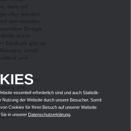
n, dass mit
fgerufen werden
auf den mobilen
esponsive Design.
ftritts
durch
en Eindruck gibt es
Besucher schon
mpetenz und
KIES
 ein
Responsive
endung und
ite essentiell erforderlich sind und auch Statistik-
esponsive Design
.
die Nutzung der Website durch unsere Besucher. Somit
it der Inhalte und
g von Cookies für Ihren Besuch auf unserer Website
erformance wird
 Sie in unserer
Datenschutzerklärung
.
ng und