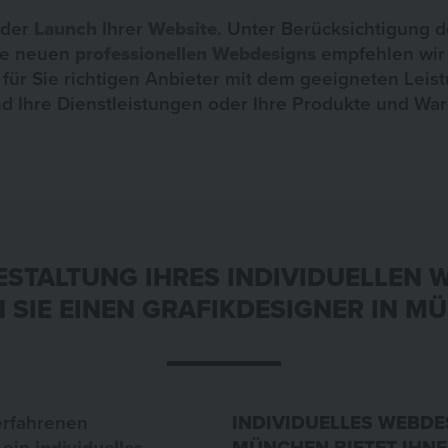
t der
Launch
Ihrer
Website
. Unter Berücksichtigung 
re neuen
professionellen Webdesigns
empfehlen wir 
 für Sie richtigen Anbieter mit dem geeigneten Lei
nd Ihre Dienstleistungen oder Ihre Produkte und Wa
GESTALTUNG IHRES INDIVIDUELLEN 
 SIE EINEN GRAFIKDESIGNER IN M
erfahrenen
INDIVIDUELLES WEBDE