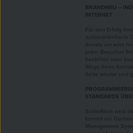
BRANDNEU – IND
INTERNET
Für den Erfolg Ihr
nutzerorientierte 
Ansatz um eine ho
jeder Besucher Ih
bestellen oder buc
Wege Ihren Kontakt 
Seite wieder und 
PROGRAMMIERUN
STANDARDS ÜBER
Schließlich wird 
kommt ein
Conten
Management Sys