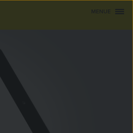
MENUE
CLOSE