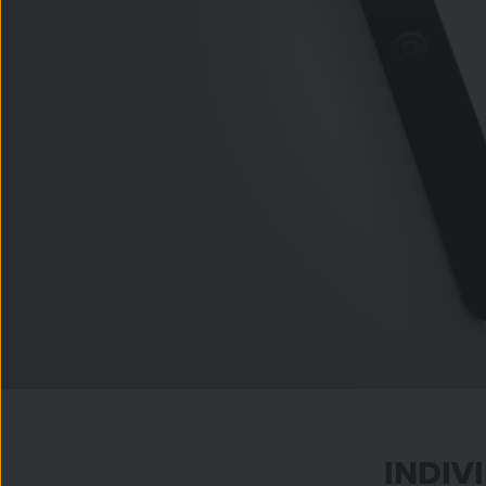
INDIV