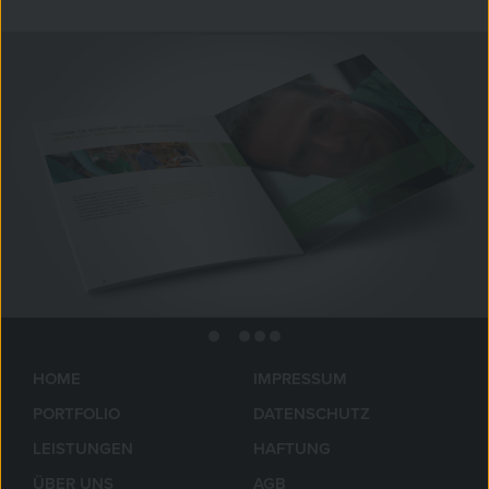
HOME
IMPRESSUM
PORTFOLIO
DATENSCHUTZ
LEISTUNGEN
HAFTUNG
ÜBER UNS
AGB