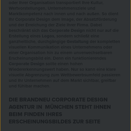
oder Ihrer Organisation transportiert Ihre Kultur,
Wertvorstellungen, Unternehmensziele und
Marktkompetenz nach innen und nach außen. So dient
Ihr Corporate Design dem Image, der Absatzförderung
und der Erreichung der Ziele Ihrer Firma. Dabei
beschränkt sich das
Corporate Design
nicht nur auf die
Erstellung eines
Logos
, sondern schließt eine
ganzheitliche, durchgängige
Gestaltung
der kompletten
visuellen Kommunikation eines Unternehmens oder
einer Organisation hin zu einem unverwechselbaren
Erscheinungsbild ein. Denn ein funktionierendes
Corporate Design
sollte einen hohen
Wiedererkennungswert haben. Nur so kann eine klare
visuelle Abgrenzung zum Wettbewerbsumfeld passieren
und Ihr Unternehmen auf dem Markt sichtbar, greifbar
und fühlbar machen.
DIE BRANDNEU CORPORATE DESIGN
AGENTUR IN MÜNCHEN STEHT IHNEN
BEIM FINDEN IHRES
ERSCHEINUNGSBILDES ZUR SEITE