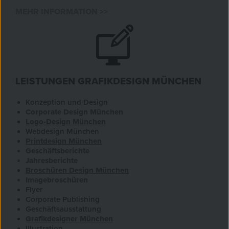
MEHR INFORMATION >>
LEISTUNGEN GRAFIKDESIGN MÜNCHEN
Konzeption und Design
Corporate Design München
Logo-Design München
Webdesign München
Printdesign München
Geschäftsberichte
Jahresberichte
Broschüren Design München
Imagebroschüren
Flyer
Corporate Publishing
Geschäftsausstattung
Grafikdesigner München
Illustration