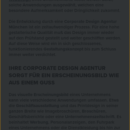
solche Anwendungen ausgewählt, welchen eine
besondere Aufmerksamkeit oder Dringlichkeit zukommt.
Die Entwicklung durch eine
Corporate Design Agentur
München
ist ein zeitaufwendiger Prozess. Für eine hohe
gestalterische Qualität muß das Design immer wieder
auf den Prüfstand gestellt und weiter geschliffen werden.
Auf diese Weise wird ein in sich geschlossenes,
funktionierendes
Gestaltungskonzept
bis zum Schluss
immer weiter verdichtet.
IHRE CORPORATE DESIGN AGENTUR
SORGT FÜR EIN ERSCHEINUNGSBILD WIE
AUS EINEM GUSS
Das
visuelle Erscheinungsbild
eines Unternehmens
kann viele verschiedene Anwendungen umfassen. Etwa
die
Geschäftsausstattung
und das Printdesign in seiner
ganzen Breite wie Imagebroschüren,
Broschüren
,
Geschäftsberichte oder eine
Unternehmenszeitschrift
. Es
beinhaltet
Werbung
, Personalanzeigen, den Fuhrpark
eines Unternehmens oder die Dienstkleidung bis hin zur