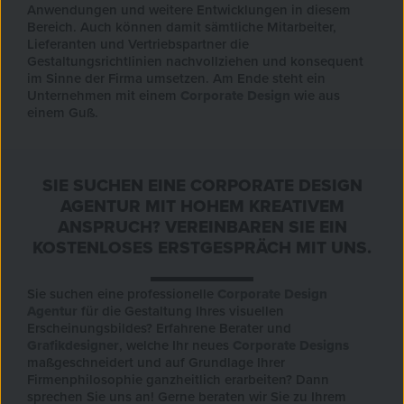
Anwendungen und weitere Entwicklungen in diesem
Bereich. Auch können damit sämtliche Mitarbeiter,
Lieferanten und Vertriebspartner die
Gestaltungsrichtlinien nachvollziehen und konsequent
im Sinne der Firma umsetzen. Am Ende steht ein
Unternehmen mit einem
Corporate Design
wie aus
einem Guß.
SIE SUCHEN EINE CORPORATE DESIGN
AGENTUR MIT HOHEM KREATIVEM
ANSPRUCH? VEREINBAREN SIE EIN
KOSTENLOSES ERSTGESPRÄCH MIT UNS.
Sie suchen eine professionelle
Corporate Design
Agentur
für die Gestaltung Ihres visuellen
Erscheinungsbildes? Erfahrene Berater und
Grafikdesigner
, welche Ihr neues
Corporate Designs
maßgeschneidert und auf Grundlage Ihrer
Firmenphilosophie ganzheitlich erarbeiten? Dann
sprechen Sie uns an! Gerne beraten wir Sie zu Ihrem