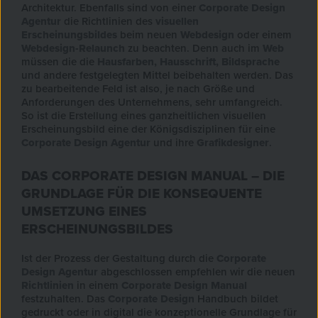
Architektur. Ebenfalls sind von einer
Corporate Design
Agentur
die Richtlinien des
visuellen
Erscheinungsbildes
beim neuen
Webdesign
oder einem
Webdesign-Relaunch
zu beachten. Denn auch im
Web
müssen die die
Hausfarben, Hausschrift, Bildsprache
und andere festgelegten Mittel beibehalten werden. Das
zu bearbeitende Feld ist also, je nach Größe und
Anforderungen des Unternehmens, sehr umfangreich.
So ist die Erstellung eines ganzheitlichen visuellen
Erscheinungsbild eine der Königsdisziplinen für eine
Corporate Design Agentur
und ihre
Grafikdesigner
.
DAS CORPORATE DESIGN MANUAL – DIE
GRUNDLAGE FÜR DIE KONSEQUENTE
UMSETZUNG EINES
ERSCHEINUNGSBILDES
Ist der Prozess der Gestaltung durch die
Corporate
Design Agentur
abgeschlossen empfehlen wir die neuen
Richtlinien
in einem
Corporate Design Manual
festzuhalten. Das
Corporate Design
Handbuch bildet
gedruckt oder in digital die konzeptionelle Grundlage für