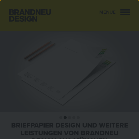
MENUE
CLOSE
BRIEFPAPIER DESIGN UND WEITERE
LEISTUNGEN VON BRANDNEU