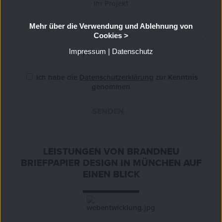
Mehr über die Verwendung und Ablehnung von
Cookies >
Impressum
|
Datenschutz
Ich habe die
Datenschutzerklärung
zur Kenntnis
genommen
SENDEN
»
LEISTUNGEN VON BRANDNEU
BRIEFPAPIER DESIGN IN MÜNCHEN AUF
EINEN BLICK