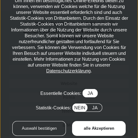
Um Ihnen ein bestmögliches Online-Erlebnis bieten zu
können, verwenden wir Cookies welche für die Nutzung
unserer Website essentiell erforderlich sind und auch
Statistik-Cookies von Drittanbietern. Durch den Einsatz der
UNVERBINDLICHES ANGEBOT FÜR
Statistik-Cookies von Drittanbietern sammeln wir
Informationen über die Nutzung der Website durch unsere
BRIEFPAPIER DESIGN MÜNCHEN
Besucher. Somit können wir unsere Website
ANFORDERN
nutzerfreundlicher gestalten und fortlaufend für Sie
verbessern. Sie können die Verwendung von Cookies für
Ihren Besuch auf unserer Website indivduell steuern und
einstellen. Mehr Informationen zur Nutzung von Cookies
auf unserer Website finden Sie in unserer
Datenschutzerklärung
.
Essentielle Cookies:
JA
Statistik-Cookies:
NEIN
JA