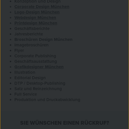
Konzeption und Design
Corporate Design München
Logo-Design München
Webdesign München
Printdesign München
Geschäftsberichte
Jahresberichte
Broschüren Design München
Imagebroschüren
Flyer
Corporate Publishing
Geschäftsausstattung
Grafikdesigner München
Illustration
Editorial Design
DTP / Desktop-Publishing
Satz und Reinzeichnung
Full Service
Produktion und Druckabwicklung
SIE WÜNSCHEN EINEN RÜCKRUF?