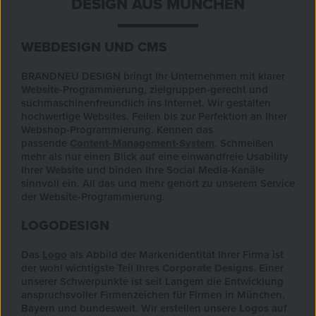
DESIGN AUS MÜNCHEN
WEBDESIGN UND CMS
BRANDNEU DESIGN bringt Ihr Unternehmen mit klarer
Website
-Programmierung, zielgruppen-gerecht und
suchmaschinenfreundlich ins Internet. Wir gestalten
hochwertige Websites. Feilen bis zur Perfektion an Ihrer
Webshop-Programmierung. Kennen das
passende
Content-Management-System
. Schmeißen
mehr als nur einen Blick auf eine einwandfreie Usability
Ihrer
Website
und binden Ihre Social Media-Kanäle
sinnvoll ein. All das und mehr gehört zu unserem Service
der Website-Programmierung.
LOGODESIGN
Das
Logo
als Abbild der Markenidentität Ihrer Firma ist
der wohl wichtigste Teil Ihres
Corporate Designs
. Einer
unserer Schwerpunkte ist seit Langem die Entwicklung
anspruchsvoller Firmenzeichen für Firmen in München,
Bayern und bundesweit. Wir erstellen unsere
Logos
auf