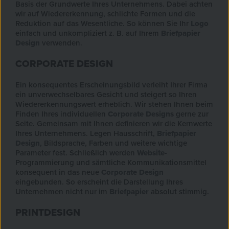
Basis der Grundwerte Ihres Unternehmens. Dabei achten
wir auf Wiedererkennung, schlichte Formen und die
Reduktion auf das Wesentliche. So können Sie Ihr
Logo
einfach und unkompliziert z. B. auf Ihrem
Briefpapier
Design
verwenden.
CORPORATE DESIGN
Ein konsequentes Erscheinungsbild verleiht Ihrer Firma
ein unverwechselbares Gesicht und steigert so Ihren
Wiedererkennungswert erheblich. Wir stehen Ihnen beim
Finden Ihres individuellen
Corporate Designs
gerne zur
Seite. Gemeinsam mit Ihnen definieren wir die Kernwerte
Ihres Unternehmens. Legen Hausschrift,
Briefpapier
Design
, Bildsprache, Farben und weitere wichtige
Parameter fest. Schließlich werden
Website
-
Programmierung und sämtliche Kommunikationsmittel
konsequent in das neue
Corporate Design
eingebunden. So erscheint die Darstellung Ihres
Unternehmen nicht nur im
Briefpapier
absolut stimmig.
PRINTDESIGN